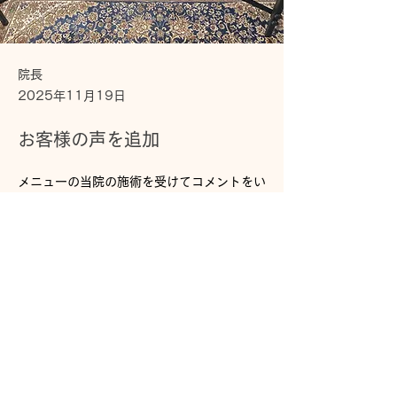
院長
2025年11月19日
お客様の声を追加
メニューの当院の施術を受けてコメントをい
ただけた
お客様の声を追加しました。
Previous
Next
ken yamamoto 治療院紹介ページ
ken yamamoto 無名から世界へ
プライバシーポリシー