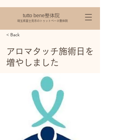
tutto bene整体院
​埼玉県富士見市のトゥットベーネ整体院
< Back
アロマタッチ施術日を
増やしました